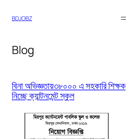
Skip
to
BDJOBZ
content
Blog
বিনা অভিজ্ঞতায়৩৮০০০ এ সহকারি শিক্ষক
নিচ্ছে ক্যান্টনমেন্ট স্কুল