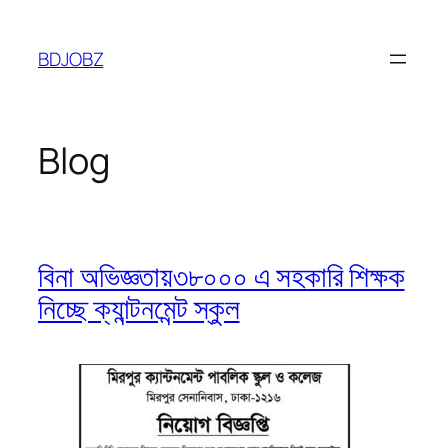
Skip
to
BDJOBZ
content
Blog
বিনা অভিজ্ঞতায়৩৮০০০ এ সহকারি শিক্ষক
নিচ্ছে ক্যান্টনমেন্ট স্কুল