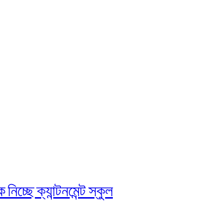
চ্ছে ক্যান্টনমেন্ট স্কুল