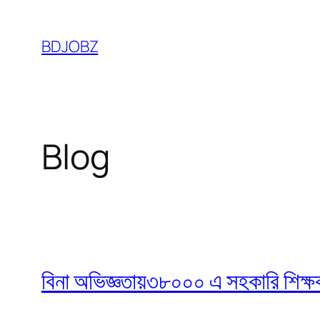
Skip
to
BDJOBZ
content
Blog
বিনা অভিজ্ঞতায়৩৮০০০ এ সহকারি শিক্ষক নি