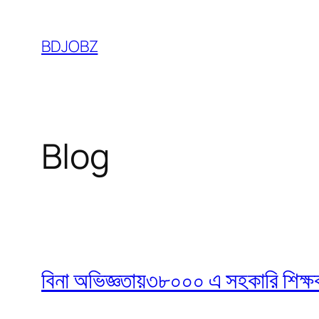
Skip
to
BDJOBZ
content
Blog
বিনা অভিজ্ঞতায়৩৮০০০ এ সহকারি শিক্ষক নি