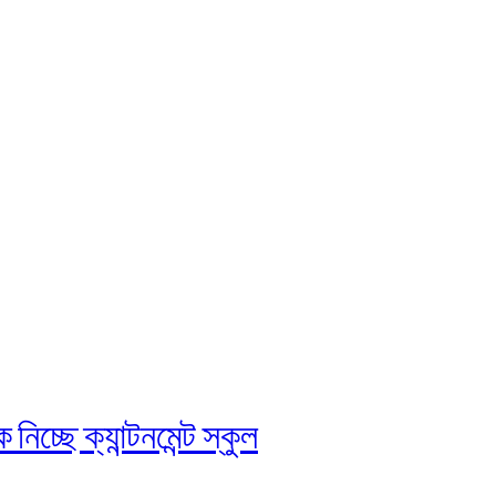
চ্ছে ক্যান্টনমেন্ট স্কুল