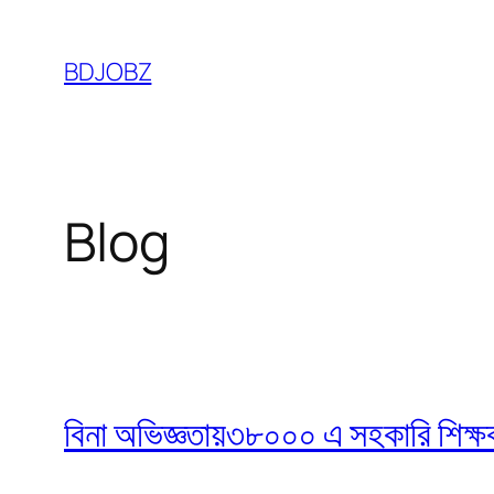
Skip
to
BDJOBZ
content
Blog
বিনা অভিজ্ঞতায়৩৮০০০ এ সহকারি শিক্ষক নি