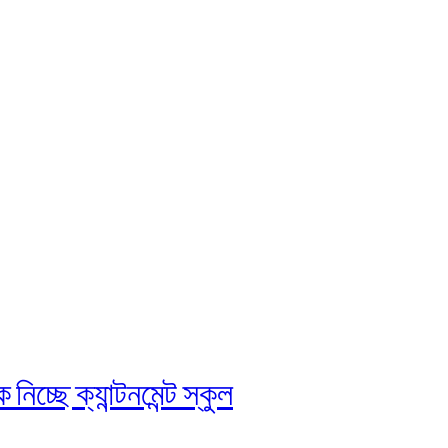
চ্ছে ক্যান্টনমেন্ট স্কুল