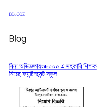
Skip
to
BDJOBZ
content
Blog
বিনা অভিজ্ঞতায়৩৮০০০ এ সহকারি শিক্ষক
নিচ্ছে ক্যান্টনমেন্ট স্কুল