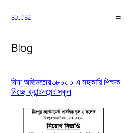
Skip
to
BDJOBZ
content
Blog
বিনা অভিজ্ঞতায়৩৮০০০ এ সহকারি শিক্ষক
নিচ্ছে ক্যান্টনমেন্ট স্কুল