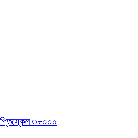
জ্ঞপ্তিস্কেল ৩৮০০০