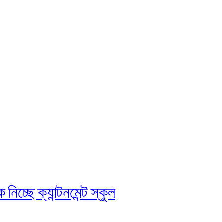
চ্ছে ক্যান্টনমেন্ট স্কুল