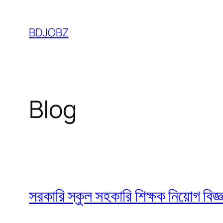
Skip
to
BDJOBZ
content
Blog
সরকারি স্কুল সহকারি শিক্ষক নিয়োগ বি