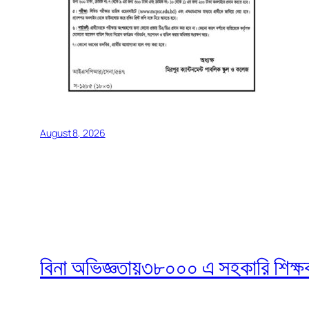
August 8, 2026
বিনা অভিজ্ঞতায়৩৮০০০ এ সহকারি শিক্ষক নি