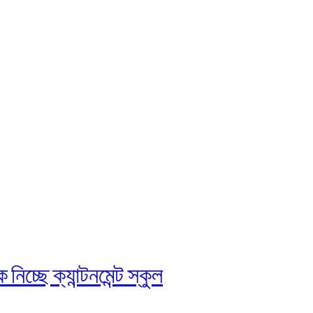
চ্ছে ক্যান্টনমেন্ট স্কুল