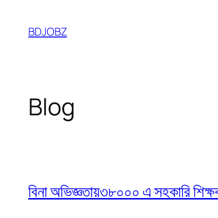
Skip
to
BDJOBZ
content
Blog
বিনা অভিজ্ঞতায়৩৮০০০ এ সহকারি শিক্ষক নি