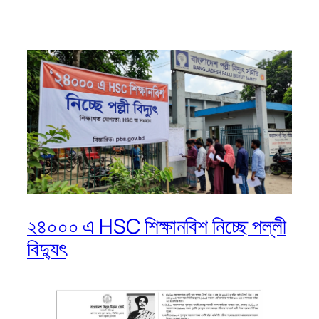
২৪০০০ এ HSC শিক্ষানবিশ নিচ্ছে পল্লী
বিদ্যুৎ