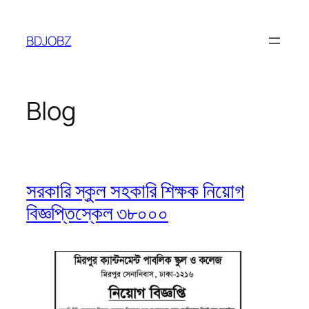
Skip
to
BDJOBZ
content
Blog
সরকারি স্কুল সহকারি শিক্ষক নিয়োগ
বিজ্ঞপ্তিস্কেল ৩৮০০০