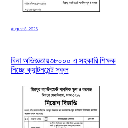
August 8, 2026
বিনা অভিজ্ঞতায়৩৮০০০ এ সহকারি শিক্ষক
নিচ্ছে ক্যান্টনমেন্ট স্কুল