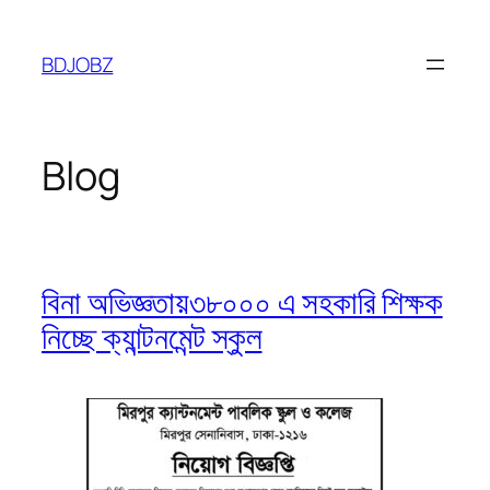
Skip
to
BDJOBZ
content
Blog
বিনা অভিজ্ঞতায়৩৮০০০ এ সহকারি শিক্ষক
নিচ্ছে ক্যান্টনমেন্ট স্কুল