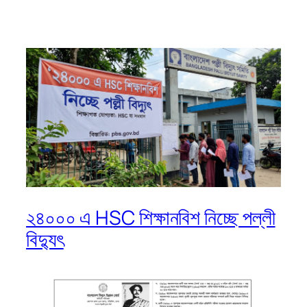
২৪০০০ এ HSC শিক্ষানবিশ নিচ্ছে পল্লী
বিদ্যুৎ