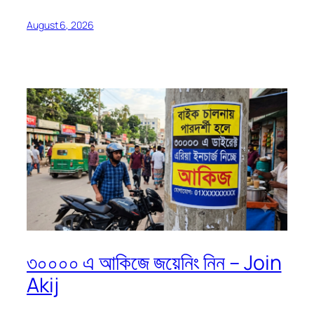
August 6, 2026
৩০০০০ এ আকিজে জয়েনিং নিন – Join
Akij