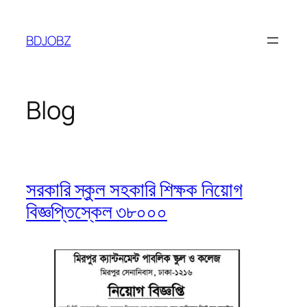
Skip
to
BDJOBZ
content
Blog
সরকারি স্কুল সহকারি শিক্ষক নিয়োগ
বিজ্ঞপ্তিস্কেল ৩৮০০০