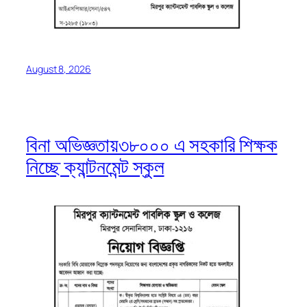
August 8, 2026
বিনা অভিজ্ঞতায়৩৮০০০ এ সহকারি শিক্ষক
নিচ্ছে ক্যান্টনমেন্ট স্কুল