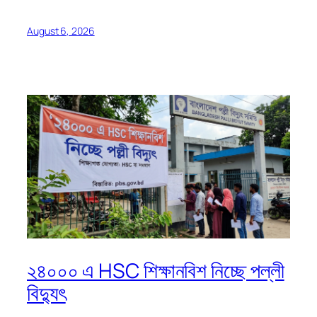
August 6, 2026
২৪০০০ এ HSC শিক্ষানবিশ নিচ্ছে পল্লী
বিদ্যুৎ