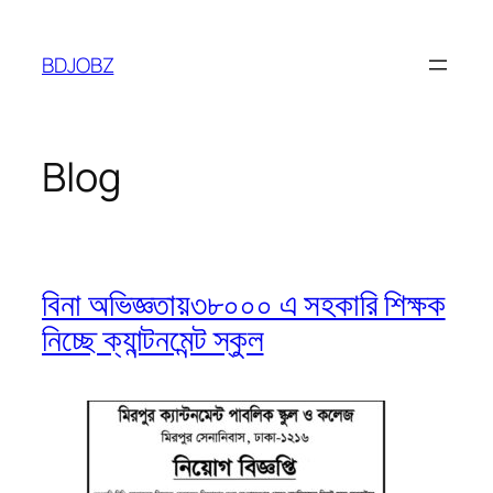
Skip
to
BDJOBZ
content
Blog
বিনা অভিজ্ঞতায়৩৮০০০ এ সহকারি শিক্ষক
নিচ্ছে ক্যান্টনমেন্ট স্কুল