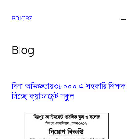
Skip
to
BDJOBZ
content
Blog
বিনা অভিজ্ঞতায়৩৮০০০ এ সহকারি শিক্ষক
নিচ্ছে ক্যান্টনমেন্ট স্কুল