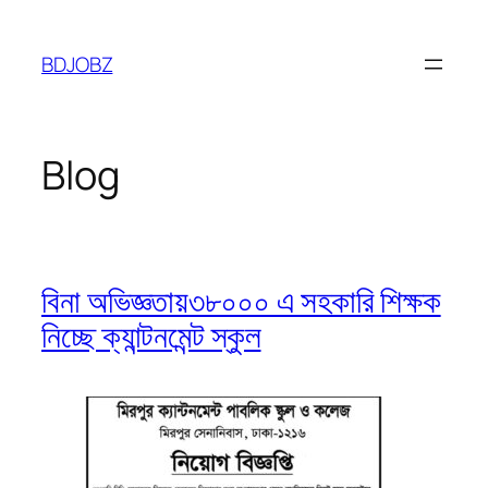
Skip
to
BDJOBZ
content
Blog
বিনা অভিজ্ঞতায়৩৮০০০ এ সহকারি শিক্ষক
নিচ্ছে ক্যান্টনমেন্ট স্কুল