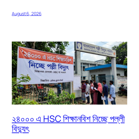
August 6, 2026
২৪০০০ এ HSC শিক্ষানবিশ নিচ্ছে পল্লী
বিদ্যুৎ