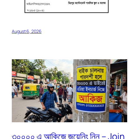
August 6, 2026
৩০০০০ এ আকিজে জয়েনিং নিন – Join