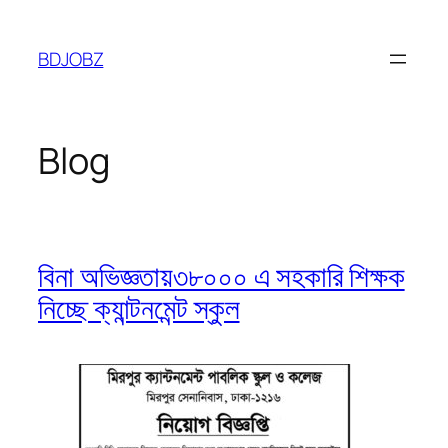
Skip
to
BDJOBZ
content
Blog
বিনা অভিজ্ঞতায়৩৮০০০ এ সহকারি শিক্ষক
নিচ্ছে ক্যান্টনমেন্ট স্কুল