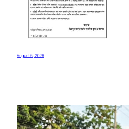
August 6, 2026