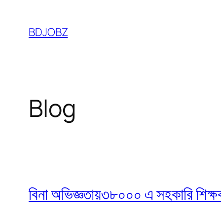
Skip
to
BDJOBZ
content
Blog
বিনা অভিজ্ঞতায়৩৮০০০ এ সহকারি শিক্ষক নি