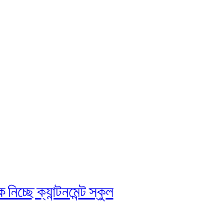
চ্ছে ক্যান্টনমেন্ট স্কুল