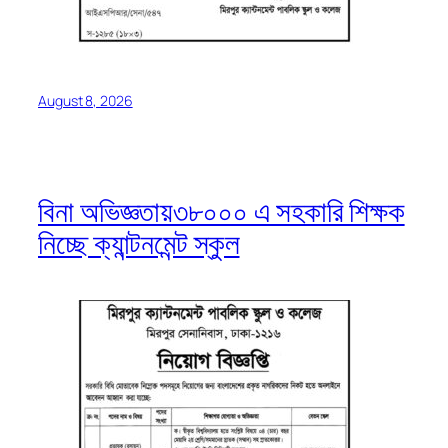
August 8, 2026
বিনা অভিজ্ঞতায়৩৮০০০ এ সহকারি শিক্ষক
নিচ্ছে ক্যান্টনমেন্ট স্কুল