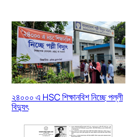
২৪০০০ এ HSC শিক্ষানবিশ নিচ্ছে পল্লী
বিদ্যুৎ