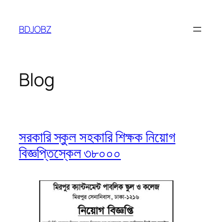
Skip
to
BDJOBZ
content
Blog
সরকারি স্কুল সহকারি শিক্ষক নিয়োগ
বিজ্ঞপ্তিস্কেল ৩৮০০০