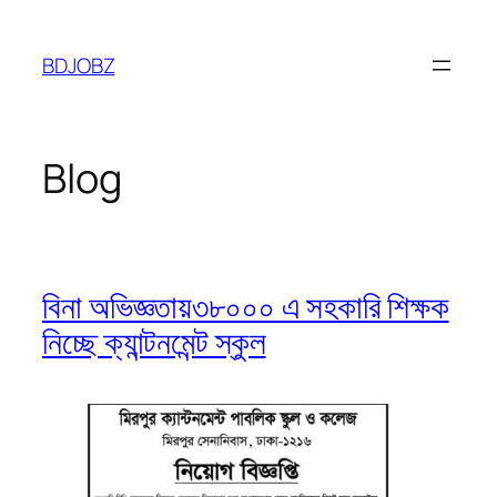
Skip
to
BDJOBZ
content
Blog
বিনা অভিজ্ঞতায়৩৮০০০ এ সহকারি শিক্ষক
নিচ্ছে ক্যান্টনমেন্ট স্কুল