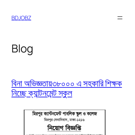
Skip
to
BDJOBZ
content
Blog
বিনা অভিজ্ঞতায়৩৮০০০ এ সহকারি শিক্ষক
নিচ্ছে ক্যান্টনমেন্ট স্কুল