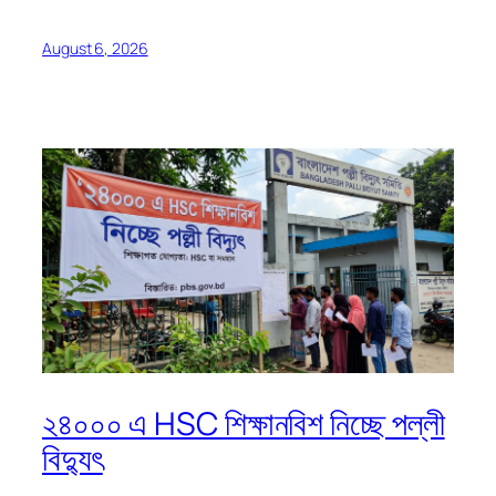
August 6, 2026
২৪০০০ এ HSC শিক্ষানবিশ নিচ্ছে পল্লী
বিদ্যুৎ