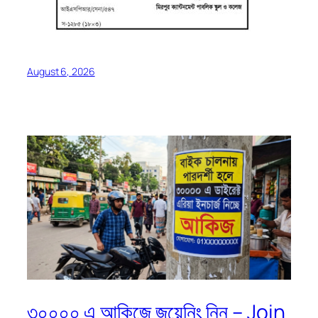
August 6, 2026
৩০০০০ এ আকিজে জয়েনিং নিন – Join