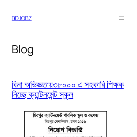
Skip
to
BDJOBZ
content
Blog
বিনা অভিজ্ঞতায়৩৮০০০ এ সহকারি শিক্ষক
নিচ্ছে ক্যান্টনমেন্ট স্কুল