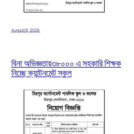
August 8, 2026
বিনা অভিজ্ঞতায়৩৮০০০ এ সহকারি শিক্ষক
নিচ্ছে ক্যান্টনমেন্ট স্কুল