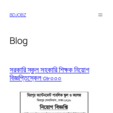
Skip
to
BDJOBZ
content
Blog
সরকারি স্কুল সহকারি শিক্ষক নিয়োগ
বিজ্ঞপ্তিস্কেল ৩৮০০০