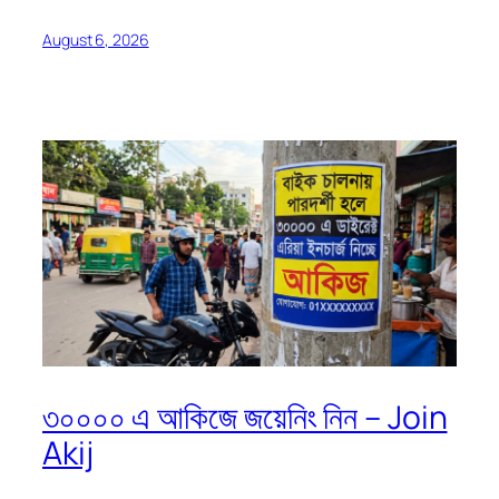
August 6, 2026
৩০০০০ এ আকিজে জয়েনিং নিন – Join
Akij