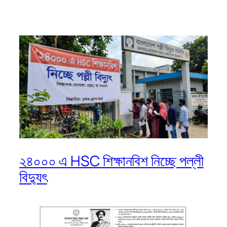
২৪০০০ এ HSC শিক্ষানবিশ নিচ্ছে পল্লী
বিদ্যুৎ