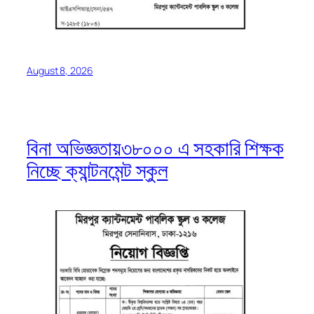
August 8, 2026
বিনা অভিজ্ঞতায়৩৮০০০ এ সহকারি শিক্ষক
নিচ্ছে ক্যান্টনমেন্ট স্কুল