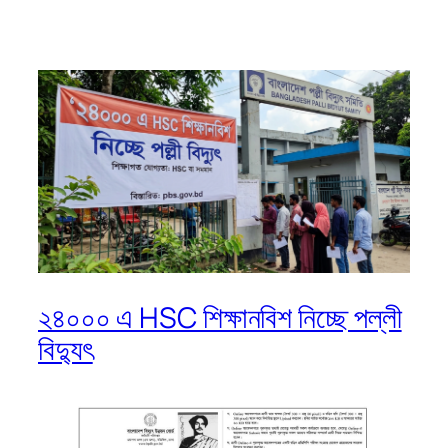
২৪০০০ এ HSC শিক্ষানবিশ নিচ্ছে পল্লী
বিদ্যুৎ