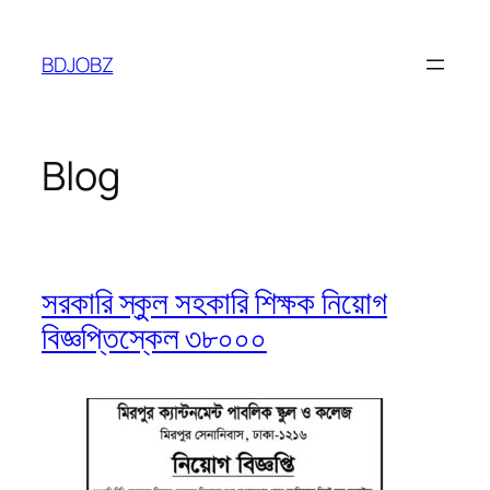
Skip
to
BDJOBZ
content
Blog
সরকারি স্কুল সহকারি শিক্ষক নিয়োগ
বিজ্ঞপ্তিস্কেল ৩৮০০০