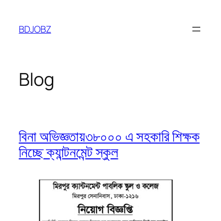
Skip
to
BDJOBZ
content
Blog
বিনা অভিজ্ঞতায়৩৮০০০ এ সহকারি শিক্ষক
নিচ্ছে ক্যান্টনমেন্ট স্কুল