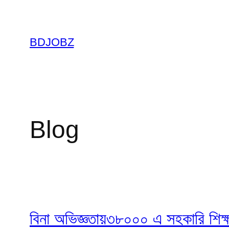
Skip
to
content
BDJOBZ
Blog
বিনা অভিজ্ঞতায়৩৮০০০ এ সহকারি শিক্ষক ন