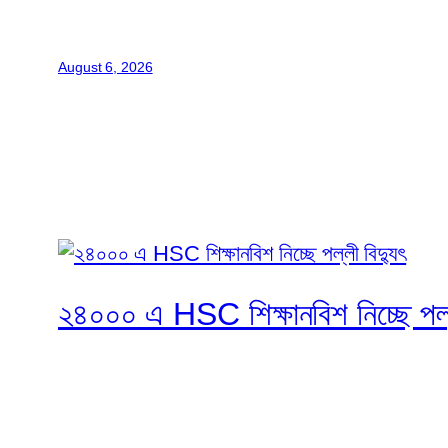
August 6, 2026
২৪০০০ এ HSC শিক্ষানবিশ নিচ্ছে পল্ল