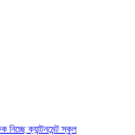
িচ্ছে ক্যান্টনমেন্ট স্কুল