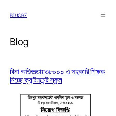
Skip
to
BDJOBZ
content
Blog
বিনা অভিজ্ঞতায়৩৮০০০ এ সহকারি শিক্ষক
নিচ্ছে ক্যান্টনমেন্ট স্কুল