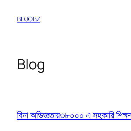
Skip
to
BDJOBZ
content
Blog
বিনা অভিজ্ঞতায়৩৮০০০ এ সহকারি শিক্ষক নি