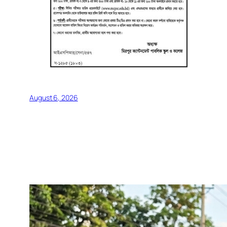
August 6, 2026