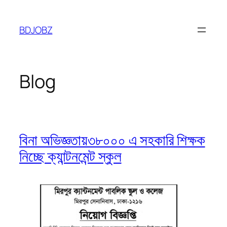
Skip
to
BDJOBZ
content
Blog
বিনা অভিজ্ঞতায়৩৮০০০ এ সহকারি শিক্ষক
নিচ্ছে ক্যান্টনমেন্ট স্কুল