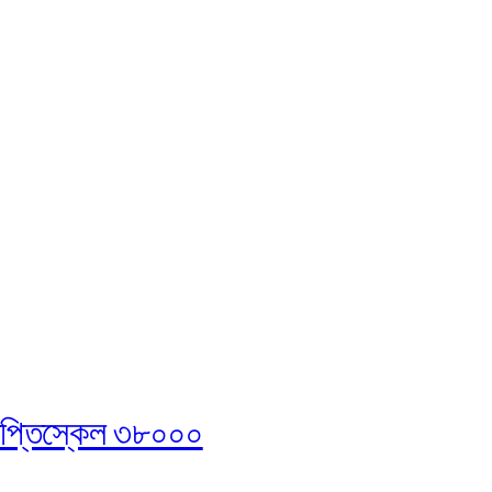
জ্ঞপ্তিস্কেল ৩৮০০০