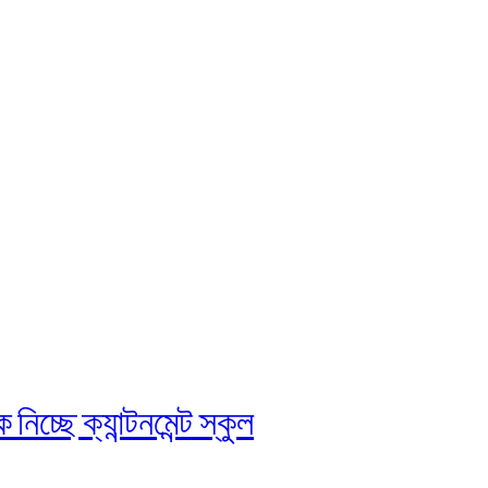
চ্ছে ক্যান্টনমেন্ট স্কুল