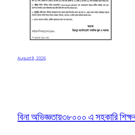
August 8, 2026
বিনা অভিজ্ঞতায়৩৮০০০ এ সহকারি শিক্ষক নি