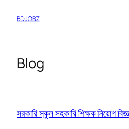
Skip
to
BDJOBZ
content
Blog
সরকারি স্কুল সহকারি শিক্ষক নিয়োগ বি