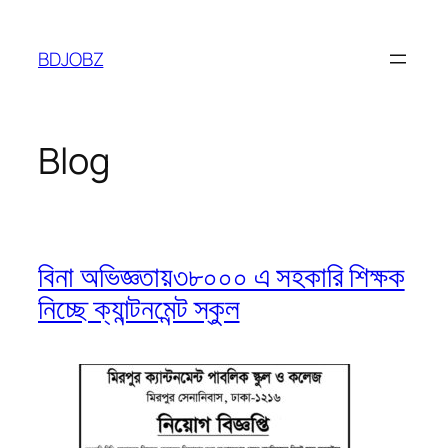
Skip
to
BDJOBZ
content
Blog
বিনা অভিজ্ঞতায়৩৮০০০ এ সহকারি শিক্ষক
নিচ্ছে ক্যান্টনমেন্ট স্কুল