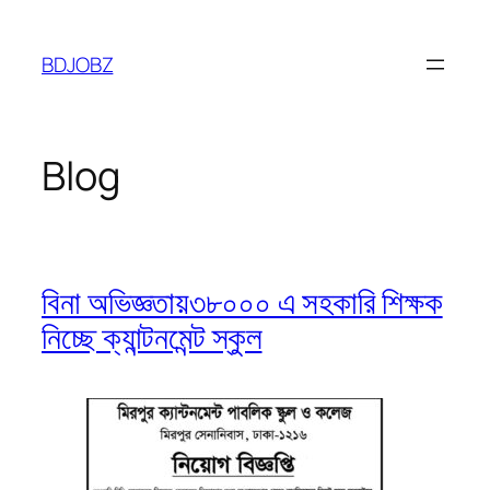
Skip
to
BDJOBZ
content
Blog
বিনা অভিজ্ঞতায়৩৮০০০ এ সহকারি শিক্ষক
নিচ্ছে ক্যান্টনমেন্ট স্কুল