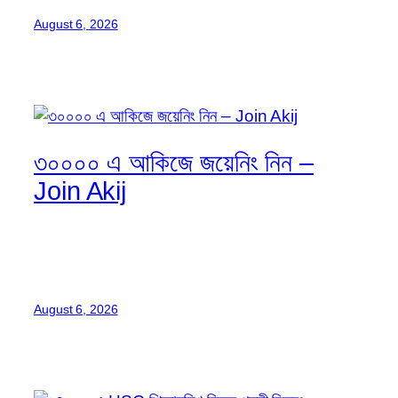
August 6, 2026
৩০০০০ এ আকিজে জয়েনিং নিন –
Join Akij
August 6, 2026