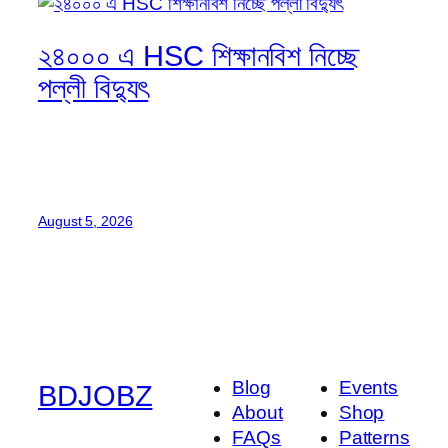
২৪০০০ এ HSC শিক্ষানবিশ নিচ্ছে
পল্লী বিদ্যুৎ
August 5, 2026
Blog
Events
BDJOBZ
About
Shop
FAQs
Patterns