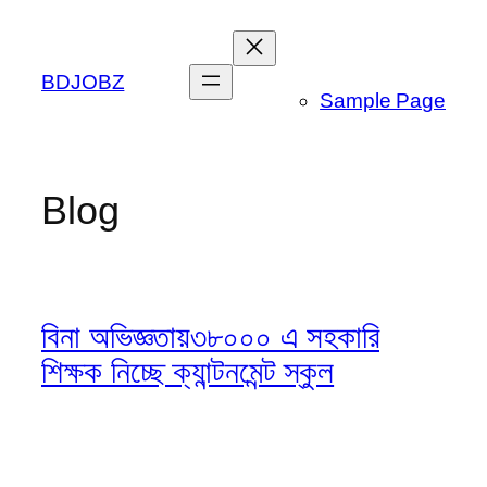
Skip
to
content
BDJOBZ
Sample Page
Blog
বিনা অভিজ্ঞতায়৩৮০০০ এ সহকারি
শিক্ষক নিচ্ছে ক্যান্টনমেন্ট স্কুল