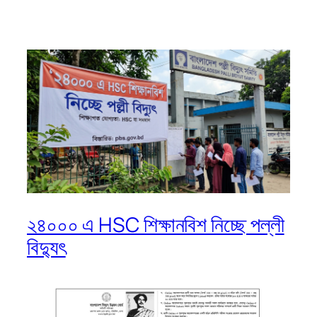
২৪০০০ এ HSC শিক্ষানবিশ নিচ্ছে পল্লী
বিদ্যুৎ