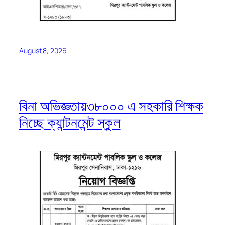
August 8, 2026
বিনা অভিজ্ঞতায়৩৮০০০ এ সহকারি শিক্ষক
নিচ্ছে ক্যান্টনমেন্ট স্কুল