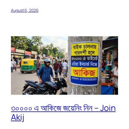
August 6, 2026
৩০০০০ এ আকিজে জয়েনিং নিন – Join
Akij