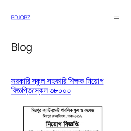
Skip
to
BDJOBZ
content
Blog
সরকারি স্কুল সহকারি শিক্ষক নিয়োগ
বিজ্ঞপ্তিস্কেল ৩৮০০০