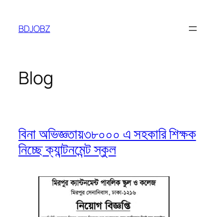
Skip
to
BDJOBZ
content
Blog
বিনা অভিজ্ঞতায়৩৮০০০ এ সহকারি শিক্ষক
নিচ্ছে ক্যান্টনমেন্ট স্কুল