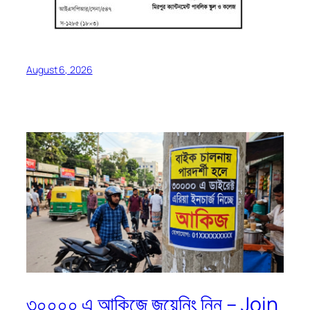
August 6, 2026
৩০০০০ এ আকিজে জয়েনিং নিন – Join