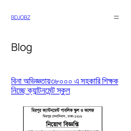
Skip
to
BDJOBZ
content
Blog
বিনা অভিজ্ঞতায়৩৮০০০ এ সহকারি শিক্ষক
নিচ্ছে ক্যান্টনমেন্ট স্কুল