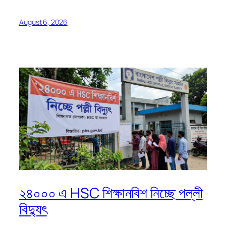
August 6, 2026
২৪০০০ এ HSC শিক্ষানবিশ নিচ্ছে পল্লী
বিদ্যুৎ