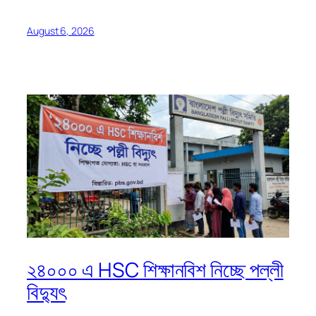
August 6, 2026
২৪০০০ এ HSC শিক্ষানবিশ নিচ্ছে পল্লী
বিদ্যুৎ