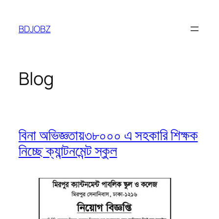
Skip
to
BDJOBZ
content
Blog
বিনা অভিজ্ঞতায়৩৮০০০ এ সহকারি শিক্ষক
নিচ্ছে ক্যান্টনমেন্ট স্কুল