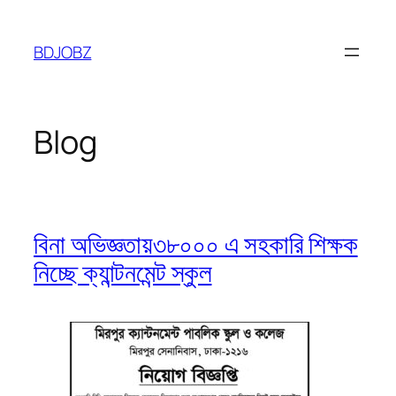
Skip
to
BDJOBZ
content
Blog
বিনা অভিজ্ঞতায়৩৮০০০ এ সহকারি শিক্ষক
নিচ্ছে ক্যান্টনমেন্ট স্কুল