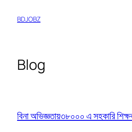
Skip
to
BDJOBZ
content
Blog
বিনা অভিজ্ঞতায়৩৮০০০ এ সহকারি শিক্ষক নি