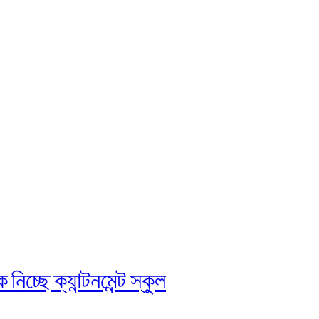
চ্ছে ক্যান্টনমেন্ট স্কুল