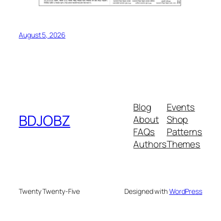
August 5, 2026
Blog
Events
BDJOBZ
About
Shop
FAQs
Patterns
Authors
Themes
Twenty Twenty-Five
Designed with
WordPress