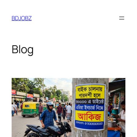
Skip
to
BDJOBZ
content
Blog