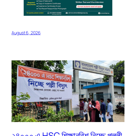
August 6, 2026
২৪০০০ এ HSC শিক্ষানবিশ নিচ্ছে পল্লী