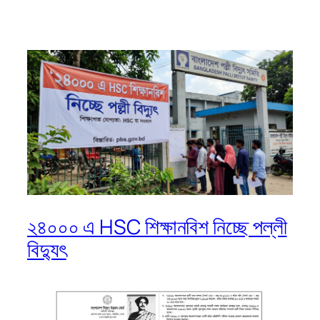
২৪০০০ এ HSC শিক্ষানবিশ নিচ্ছে পল্লী
বিদ্যুৎ