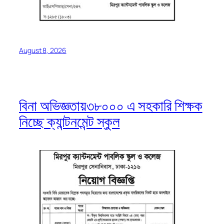
August 8, 2026
বিনা অভিজ্ঞতায়৩৮০০০ এ সহকারি শিক্ষক
নিচ্ছে ক্যান্টনমেন্ট স্কুল