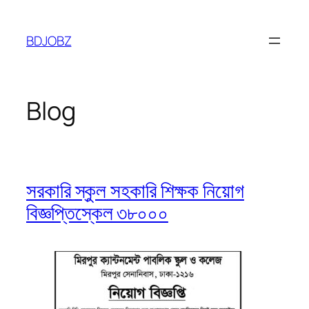
Skip
to
BDJOBZ
content
Blog
সরকারি স্কুল সহকারি শিক্ষক নিয়োগ
বিজ্ঞপ্তিস্কেল ৩৮০০০