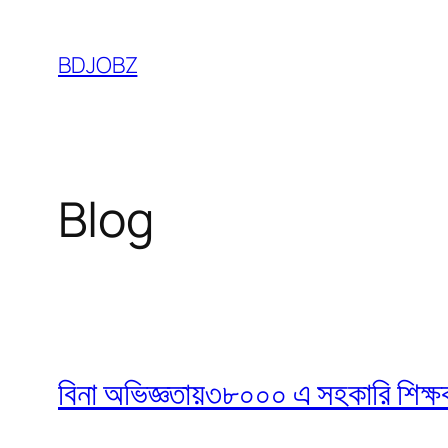
Skip
to
BDJOBZ
content
Blog
বিনা অভিজ্ঞতায়৩৮০০০ এ সহকারি শিক্ষক নি