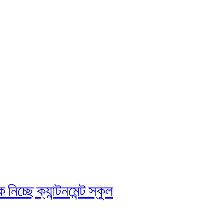
চ্ছে ক্যান্টনমেন্ট স্কুল