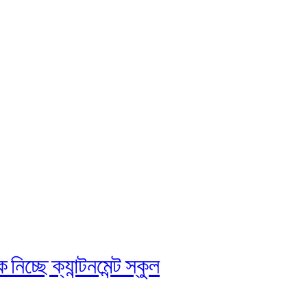
চ্ছে ক্যান্টনমেন্ট স্কুল