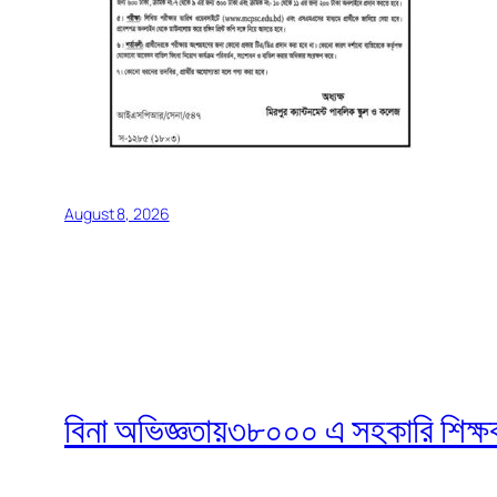
August 8, 2026
বিনা অভিজ্ঞতায়৩৮০০০ এ সহকারি শিক্ষক নি