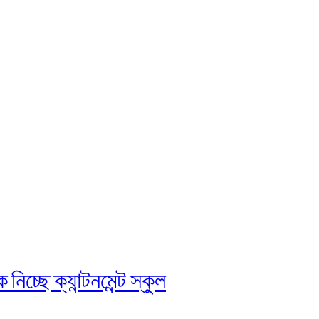
চ্ছে ক্যান্টনমেন্ট স্কুল