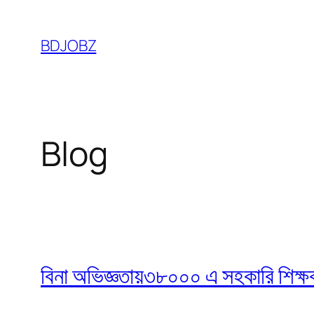
Skip
to
BDJOBZ
content
Blog
বিনা অভিজ্ঞতায়৩৮০০০ এ সহকারি শিক্ষক নি