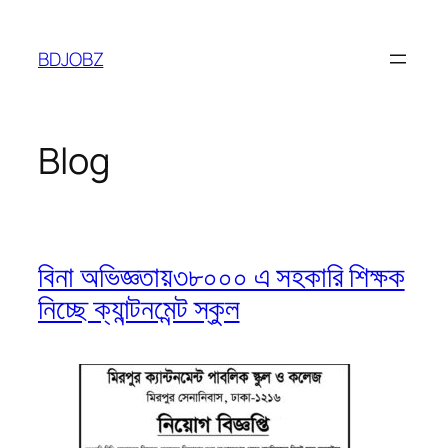
Skip
to
BDJOBZ
content
Blog
বিনা অভিজ্ঞতায়৩৮০০০ এ সহকারি শিক্ষক
নিচ্ছে ক্যান্টনমেন্ট স্কুল