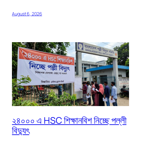
August 6, 2026
২৪০০০ এ HSC শিক্ষানবিশ নিচ্ছে পল্লী
বিদ্যুৎ