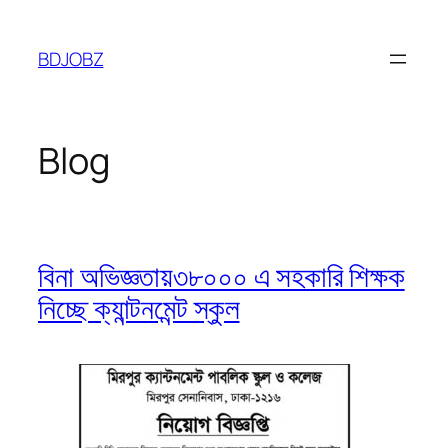
Skip
to
BDJOBZ
content
Blog
বিনা অভিজ্ঞতায়৩৮০০০ এ সহকারি শিক্ষক
নিচ্ছে ক্যান্টনমেন্ট স্কুল