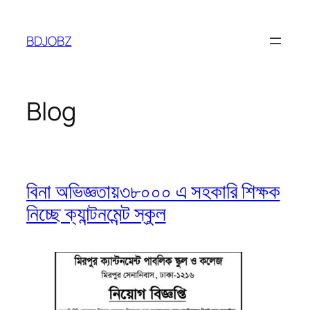
Skip
to
BDJOBZ
content
Blog
বিনা অভিজ্ঞতায়৩৮০০০ এ সহকারি শিক্ষক
নিচ্ছে ক্যান্টনমেন্ট স্কুল