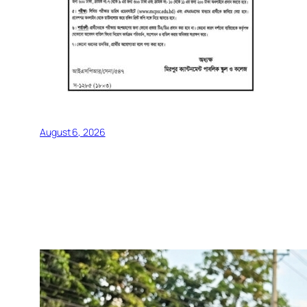
August 6, 2026