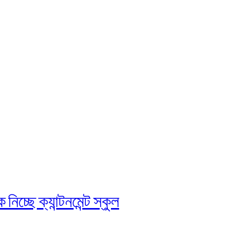
চ্ছে ক্যান্টনমেন্ট স্কুল