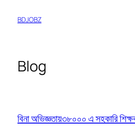
Skip
to
BDJOBZ
content
Blog
বিনা অভিজ্ঞতায়৩৮০০০ এ সহকারি শিক্ষক নি