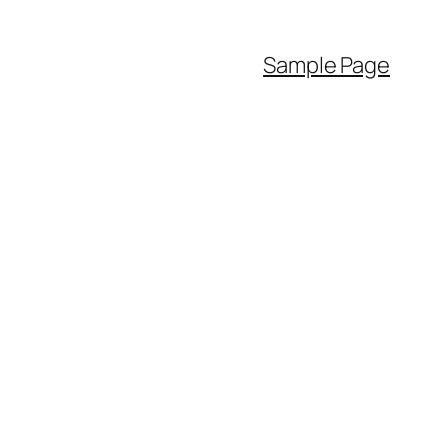
Sample Page