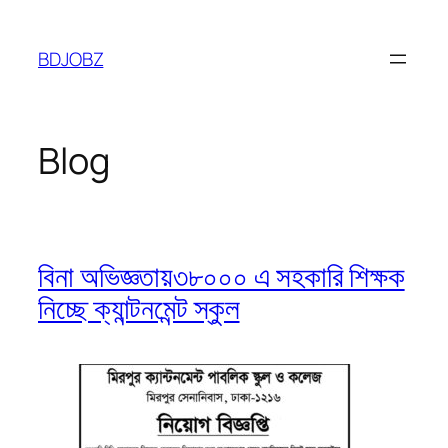
Skip
to
BDJOBZ
content
Blog
বিনা অভিজ্ঞতায়৩৮০০০ এ সহকারি শিক্ষক
নিচ্ছে ক্যান্টনমেন্ট স্কুল