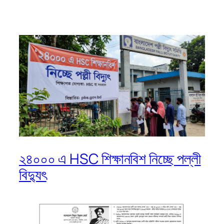
২৪০০০ এ HSC শিক্ষানবিশ নিচ্ছে পল্লী
বিদ্যুৎ