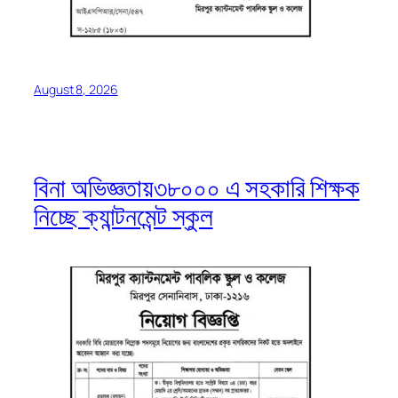
August 8, 2026
বিনা অভিজ্ঞতায়৩৮০০০ এ সহকারি শিক্ষক
নিচ্ছে ক্যান্টনমেন্ট স্কুল