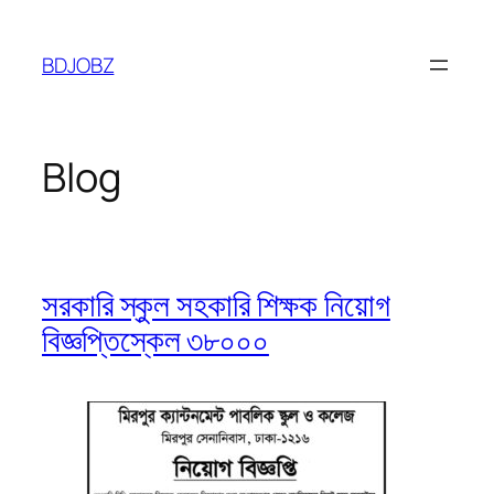
Skip
to
BDJOBZ
content
Blog
সরকারি স্কুল সহকারি শিক্ষক নিয়োগ
বিজ্ঞপ্তিস্কেল ৩৮০০০