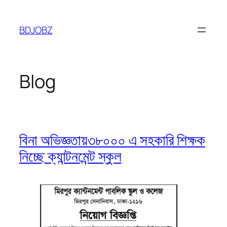
Skip
to
BDJOBZ
content
Blog
বিনা অভিজ্ঞতায়৩৮০০০ এ সহকারি শিক্ষক
নিচ্ছে ক্যান্টনমেন্ট স্কুল